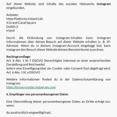
Auf dieser Website sind Inhalte des sozialen Netzwerks
Instagram
eingebunden.
Anbieter:
Meta Platforms Ireland Ltd.
4 Grand Canal Square
Dublin 2
Irland
Durch die Einbindung von Instagram-Inhalten kann Instagram
Informationen über deinen Besuch auf dieser Website erhalten (z. B. IP-
Adresse). Wenn du in deinem Instagram-Account eingeloggt bist, kann
Instagram den Besuch dieser Website deinem Benutzerkonto zuordnen.
Rechtsgrundlage:
Art. 6 Abs. 1 lit. f DSGVO (berechtigtes Interesse an einer ansprechenden
Darstellung und Reichweite)
Sofern eine Einwilligung über ein Cookie- oder Consent-Tool abgefragt wird:
Art. 6 Abs. 1 lit. a DSGVO
Weitere Informationen findest du in der Datenschutzerklärung von
Instagram:
https://privacycenter.instagram.com
6. Empfänger von personenbezogenen Daten
Eine Übermittlung deiner personenbezogenen Daten an Dritte erfolgt nur,
wenn:
du ausdrücklich eingewilligt hast,