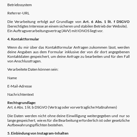
Betriebssystem
Referrer-URL
Die Verarbeitung erfolgt auf Grundlage von
Art. 6 Abs. 1 lit. f DSGVO
(berechtigtes Interesse an einem sicheren und stabilen Betrieb der Website).
Ein Auftragsverarbeitungsvertrag (AVV) mit IONOS liegt vor.
4. Kontaktformular
Wenn du mir über das Kontaktformular Anfragen zukommen lässt, werden
deine Angaben aus dem Formular inklusive der von dir dort angegebenen
Kontaktdaten gespeichert, um deine Anfrage zu bearbeiten und für den Fall
von Anschlussfragen.
Verarbeitete Daten können sein:
Name
E-Mail-Adresse
Nachrichtentext
Rechtsgrundlage:
Art. 6 Abs. 1 lit. b DSGVO (Vertrag oder vorvertragliche Maßnahmen)
Die Daten werden nicht ohne deine Einwilligung weitergegeben und nur so
lange gespeichert, wie es für die Bearbeitung erforderlich ist oder gesetzliche
Aufbewahrungspflichten bestehen.
5. Einbindung von Instagram-Inhalten