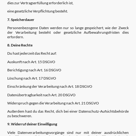
dies zur Vertragserfüllung erforderlich ist,
eine gesetzliche Verpflichtung besteht.
7. Speicherdauer
Personenbezogene Daten werden nur so lange gespeichert, wie der Zweck
der Verarbeitung besteht oder gesetzliche Aufbewahrungsfristen dies
erfordern.
8. Deine Rechte
Du hast jederzeit das Recht auf:
Auskunft nach Art. 15 DSGVO
Berichtigung nach Art. 16 DSGVO
Löschung nach Art. 17 DSGVO
Einschränkung der Verarbeitung nach Art. 18 DSGVO
Datenübertragbarkeit nach Art. 20 DSGVO
Widerspruch gegen die Verarbeitung nach Art. 21 DSGVO
Außerdem hast du das Recht, dich bei einer Datenschutz-Aufsichtsbehörde
zu beschweren.
9. Widerruf deiner Einwilligung
Viele Datenverarbeitungsvorgänge sind nur mit deiner ausdrücklichen