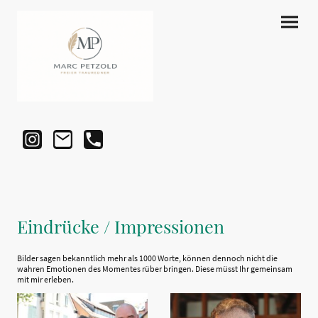
Eindrücke / Impressionen
Bilder sagen bekanntlich mehr als 1000 Worte, können dennoch nicht die
wahren Emotionen des Momentes rüber bringen. Diese müsst Ihr gemeinsam
mit mir erleben.